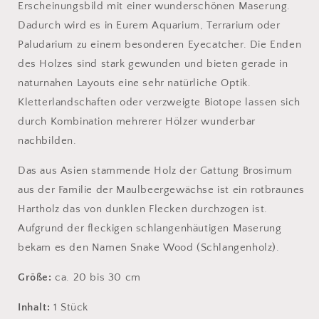
Erscheinungsbild mit einer wunderschönen Maserung.
Dadurch wird es in Eurem Aquarium, Terrarium oder
Paludarium zu einem besonderen Eyecatcher. Die Enden
des Holzes sind stark gewunden und bieten gerade in
naturnahen Layouts eine sehr natürliche Optik.
Kletterlandschaften oder verzweigte Biotope lassen sich
durch Kombination mehrerer Hölzer wunderbar
nachbilden.
Das aus Asien stammende Holz der
Gattung Brosimum
aus der Familie der Maulbeergewächse ist ein rotbraunes
Hartholz
das von dunklen Flecken durchzogen ist.
Aufgrund der fleckigen schlangenhäutigen Maserung
bekam es den Namen Snake Wood (Schlangenholz).
Größe:
ca. 20 bis 30 cm
Inhalt:
1 Stück