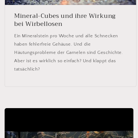
Mineral-Cubes und ihre Wirkung
bei Wirbellosen
Ein Mineralstein pro Woche und alle Schnecken
haben fehlerfreie Gehäuse. Und die
Häutungsprobleme der Garnelen sind Geschichte.
Aber ist es wirklich so einfach? Und klappt das
tatsächlich?