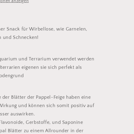
ionen anzeigen
cher Snack für Wirbellose, wie Garnelen,
n und Schnecken!
quarium und Terrarium verwendet werden
errarien eigenen sie sich perfekt als
Bodengrund
e der Blätter der Pappel-Feige haben eine
 Wirkung und können sich somit positiv auf
sser auswirken.
Flavonoide, Gerbstoffe, und Saponine
al Blätter zu einem Allrounder in der