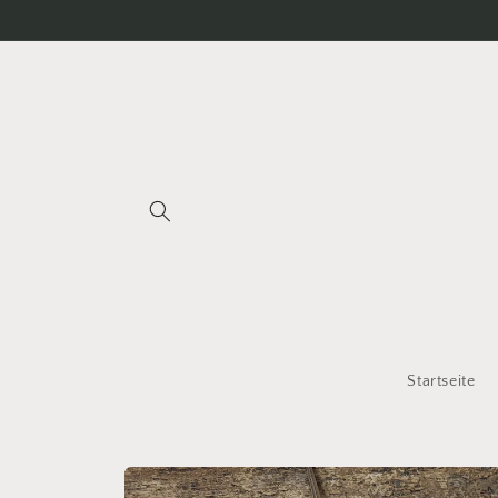
Direkt
zum
Inhalt
Startseite
Zu
Produktinformationen