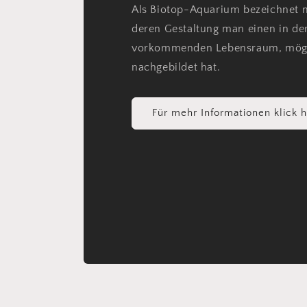
Als Biotop-Aquarium bezeichnet 
deren Gestaltung man einen in der
vorkommenden Lebensraum, mögl
nachgebildet hat.
Für mehr Informationen klick h