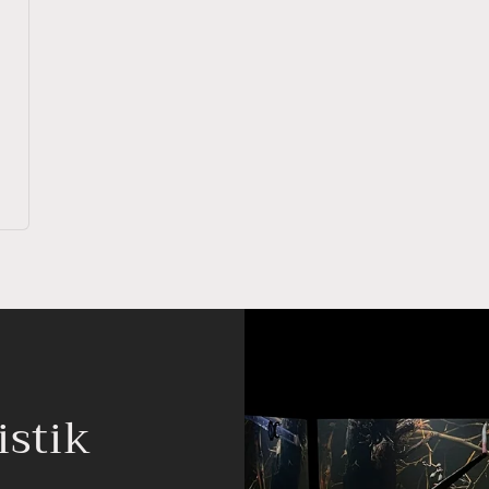
istik