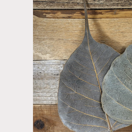
springen